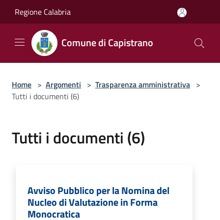
Salta al contenuto principale
Regione Calabria
Comune di Capistrano
Home
>
Argomenti
>
Trasparenza amministrativa
>
Tutti i documenti (6)
Tutti i documenti (6)
Avviso Pubblico per la Nomina del
Nucleo di Valutazione in Forma
Monocratica