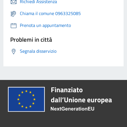
Richiedi Assistenza
Chiama il comune 0963325085
Prenota un appuntamento
Problemi in città
Segnala disservizio