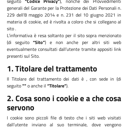
seguito
“Codice Privacy”
), nonché dei Provvedimenti
generali del Garante per la Protezione dei Dati Personali n.
229 dell’8 maggio 2014 e n. 231 del 10 giugno 2021 in
materia di cookie, ed è rivolta a coloro che si collegano al
sito .
L’informativa è resa soltanto per il sito sopra menzionato
(di seguito
“Sito”
) e non anche per altri siti web
eventualmente consultati dall’utente tramite appositi link
presenti sul Sito.
1. Titolare del trattamento
Il Titolare del trattamento dei dati è , con sede in (di
seguito
""
o anche il
“Titolare”
).
2. Cosa sono i cookie e a che cosa
servono
I cookie sono piccoli file di testo che i siti web visitati
dall’utente inviano al suo terminale, dove vengono