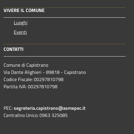
VIVERE IL COMUNE
Luoghi
Eventi
CONTATTI
Comune di Capistrano
Via Dante Alighieri - 89818 - Capistrano
Codice Fiscale: 00297810798
Partita IVA: 00297810798
PEC:
segreteria.capistrano@asmepec.it
Centralino Unico: 0963 325085