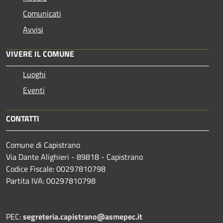
Comunicati
Avvisi
VIVERE IL COMUNE
Luoghi
Eventi
CONTATTI
Comune di Capistrano
Via Dante Alighieri - 89818 - Capistrano
Codice Fiscale: 00297810798
Partita IVA: 00297810798
PEC:
segreteria.capistrano@asmepec.it