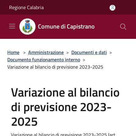
Salta al contenuto principale
Regione Calabria
Comune di Capistrano
Home
>
Amministrazione
>
Documenti e dati
>
Documento funzionamento interno
>
Variazione al bilancio di previsione 2023-2025
Variazione al bilancio
di previsione 2023-
2025
Variazione al bilancio di previsione 2023-2025 (art.