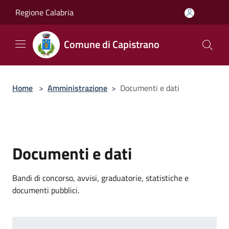
Salta al contenuto principale
Regione Calabria
Comune di Capistrano
Home
>
Amministrazione
>
Documenti e dati
Documenti e dati
Bandi di concorso, avvisi, graduatorie, statistiche e
documenti pubblici.