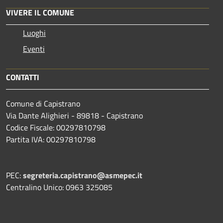
VIVERE IL COMUNE
Luoghi
Eventi
CONTATTI
Comune di Capistrano
Via Dante Alighieri - 89818 - Capistrano
Codice Fiscale: 00297810798
Partita IVA: 00297810798
PEC:
segreteria.capistrano@asmepec.it
Centralino Unico: 0963 325085