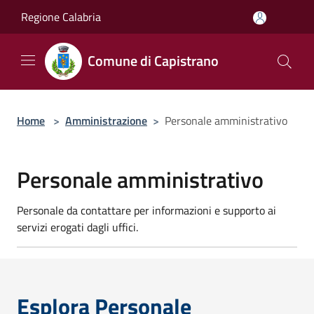
Salta al contenuto principale
Regione Calabria
Comune di Capistrano
Home
>
Amministrazione
>
Personale amministrativo
Personale amministrativo
Personale da contattare per informazioni e supporto ai
servizi erogati dagli uffici.
Esplora Personale