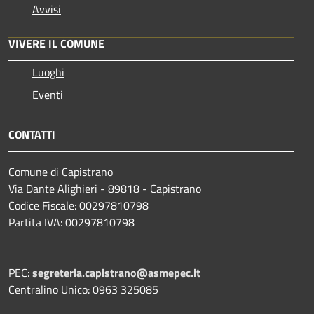
Avvisi
VIVERE IL COMUNE
Luoghi
Eventi
CONTATTI
Comune di Capistrano
Via Dante Alighieri - 89818 - Capistrano
Codice Fiscale: 00297810798
Partita IVA: 00297810798
PEC:
segreteria.capistrano@asmepec.it
Centralino Unico: 0963 325085