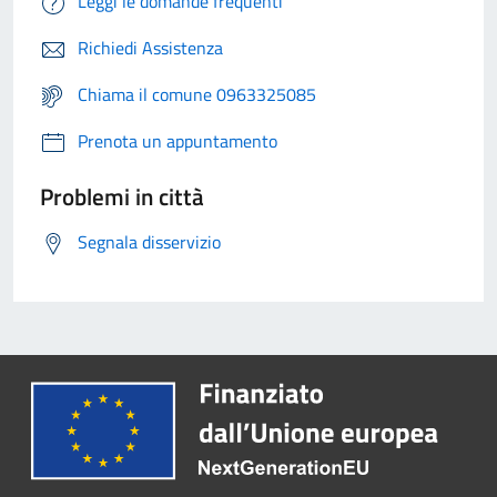
Leggi le domande frequenti
Richiedi Assistenza
Chiama il comune 0963325085
Prenota un appuntamento
Problemi in città
Segnala disservizio