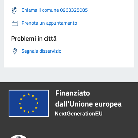
Chiama il comune 0963325085
Prenota un appuntamento
Problemi in città
Segnala disservizio