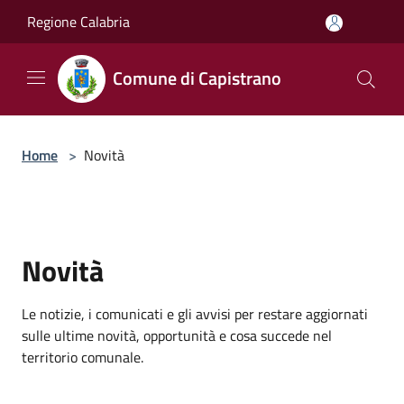
Salta al contenuto principale
Regione Calabria
Comune di Capistrano
Home
>
Novità
Novità
Le notizie, i comunicati e gli avvisi per restare aggiornati
sulle ultime novità, opportunità e cosa succede nel
territorio comunale.