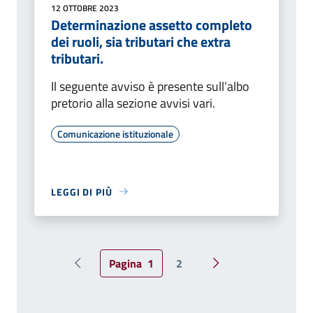
12 OTTOBRE 2023
Determinazione assetto completo
dei ruoli, sia tributari che extra
tributari.
Il seguente avviso è presente sull’albo
pretorio alla sezione avvisi vari.
Comunicazione istituzionale
LEGGI DI PIÙ
Pagina
1
2
Pagina precedente
Pagina successiva