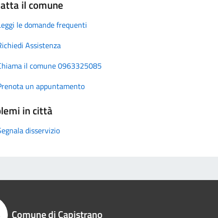
atta il comune
Leggi le domande frequenti
Richiedi Assistenza
Chiama il comune 0963325085
Prenota un appuntamento
lemi in città
Segnala disservizio
Comune di Capistrano