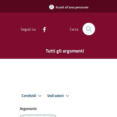
Accedi all'area personale
Seguici su
Cerca
Tutti gli argomenti
Condividi
Vedi azioni
Argomenti: