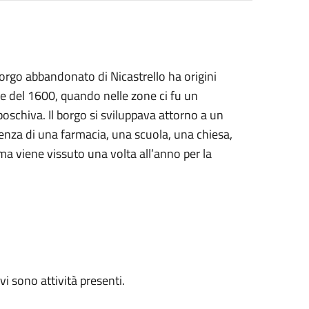
borgo abbandonato di Nicastrello ha origini
ne del 1600, quando nelle zone ci fu un
schiva. Il borgo si sviluppava attorno a un
senza di una farmacia, una scuola, una chiesa,
 ma viene vissuto una volta all’anno per la
vi sono attività presenti.