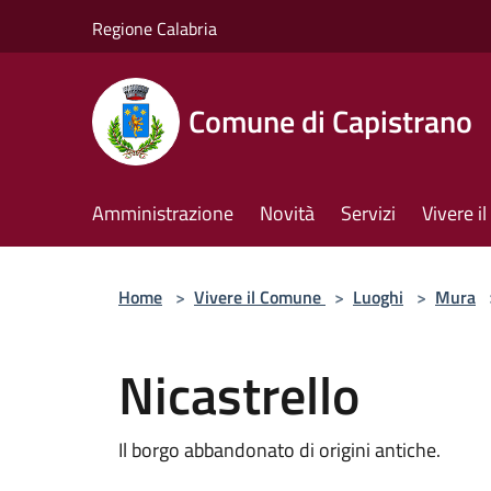
Salta al contenuto principale
Regione Calabria
Comune di Capistrano
Amministrazione
Novità
Servizi
Vivere 
Home
>
Vivere il Comune
>
Luoghi
>
Mura
Nicastrello
Il borgo abbandonato di origini antiche.