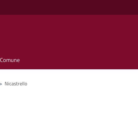
il Comune
>
Nicastrello