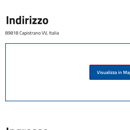
Indirizzo
89818 Capistrano VV, Italia
Visualizza in M