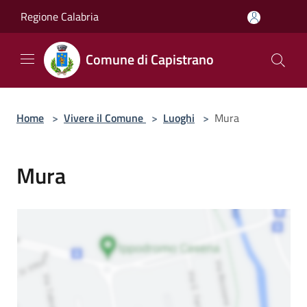
Salta al contenuto principale
Regione Calabria
Comune di Capistrano
Home
>
Vivere il Comune
>
Luoghi
>
Mura
Mura