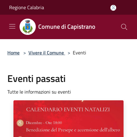
Salta al contenuto principale
Regione Calabria
Comune di Capistrano
Home
>
Vivere il Comune
>
Eventi
Eventi passati
Tutte le informazioni su eventi