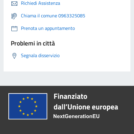
Richiedi Assistenza
Chiama il comune 0963325085
Prenota un appuntamento
Problemi in città
Segnala disservizio