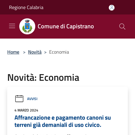
Salta al contenuto principale
Regione Calabria
Comune di Capistrano
Home
>
Novità
>
Economia
Novità: Economia
AVVISI
4 MARZO 2024
Affrancazione e pagamento canoni su
terreni già demaniali di uso civico.