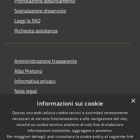
Prenotazione appuntamento
Segnalazione disservizio
Leggi le FAQ
Richiesta assistenza
Amministrazione trasparente
Albo Pretorio
Informativa privacy
Note legali
×
Dichiarazione di accessibilità
Informazioni sui cookie
Questo sito web utilizza cookie tecnici e assimilati strettamente
necessari al corretto funzionamento e alla navigazione del sito,
nonché un cookie tecnico analitico al solo fine di elaborare
informazioni statistiche, aggregate e anonime.
RSS
Copyright © 2026 • Comune di
Per maggiori dettagli, può consultare la cookie policy al seguente
link
Accessibilità
Capistrano • Powered by