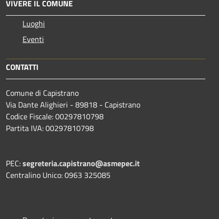
VIVERE IL COMUNE
Luoghi
Eventi
CONTATTI
Comune di Capistrano
Via Dante Alighieri - 89818 - Capistrano
Codice Fiscale: 00297810798
Partita IVA: 00297810798
PEC:
segreteria.capistrano@asmepec.it
Centralino Unico: 0963 325085