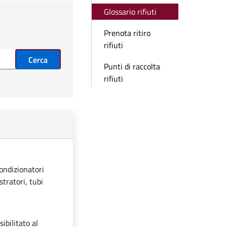
Glossario rifiuti
Prenota ritiro
rifiuti
Cerca
Punti di raccolta
rifiuti
condizionatori
stratori, tubi
ibilitato al