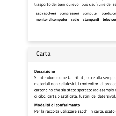
trasporto dei beni durevoli può usufruire del se
aspirapolveri
compressori
computer
condizion
monitor di computer
radio
stampanti
televisor
Carta
Descrizione
Si intendono come tali rifiuti, oltre alla sempli
materiali non cellulosici, i contenitori di prodot
cartoncino che sia stato sporcato (ad esempio ca
di cibo, carta plastificata, fustini del detersivo).
Modalità di conferimento
Per la raccolta utilizzare sacchi in carta, scato