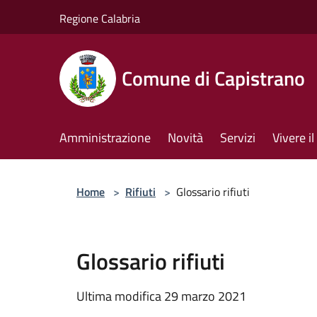
Salta al contenuto principale
Regione Calabria
Comune di Capistrano
Amministrazione
Novità
Servizi
Vivere 
Home
>
Rifiuti
>
Glossario rifiuti
Glossario rifiuti
Ultima modifica 29 marzo 2021