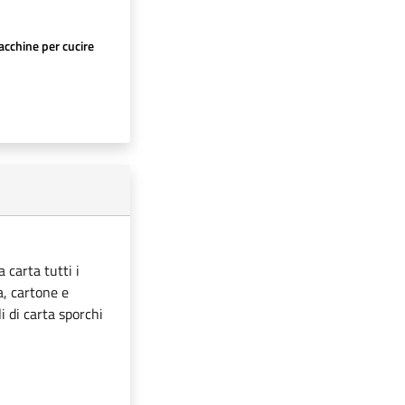
cchine per cucire
 carta tutti i
ta, cartone e
i di carta sporchi