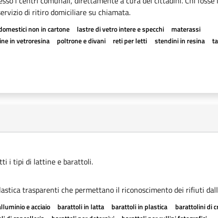
esso i centri comunali, direttamente a cura dei cittadini. Chi fosse 
rvizio di ritiro domiciliare su chiamata.
odomestici non in cartone
lastre di vetro intere e specchi
materassi
ne in vetroresina
poltrone e divani
reti per letti
stendini in resina
t
 i tipi di lattine e barattoli.
astica trasparenti che permettano il riconoscimento dei rifiuti dall
alluminio e acciaio
barattoli in latta
barattoli in plastica
barattolini di 