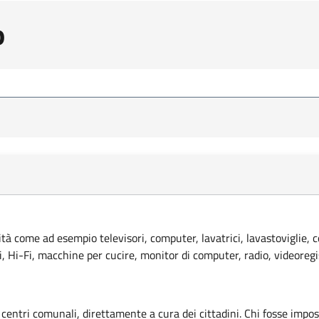
o
lità come ad esempio televisori, computer, lavatrici, lavastoviglie, 
ci, Hi-Fi, macchine per cucire, monitor di computer, radio, videoregi
 centri comunali, direttamente a cura dei cittadini. Chi fosse imposs