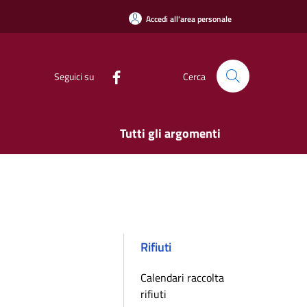
Accedi all'area personale
Seguici su
Cerca
Tutti gli argomenti
Rifiuti
Calendari raccolta
rifiuti