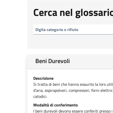
Cerca nel glossari
Beni Durevoli
Descrizione
Si tratta di beni che hanno esaurito la loro uti
d’aria, aspirapolveri, compressori, forni elettri
catodici.
Modalità di conferimento
I beni durevoli devono essere conferiti presso i