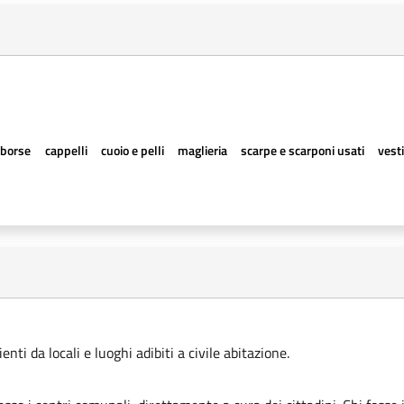
borse
cappelli
cuoio e pelli
maglieria
scarpe e scarponi usati
vesti
ti da locali e luoghi adibiti a civile abitazione.