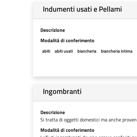
Indumenti usati e Pellami
Descrizione
Modalità di conferimento
abiti
abiti usati
biancheria
biancheria intima
Ingombranti
Descrizione
Si tratta di oggetti domestici ma anche provenien
Modalità di conferimento