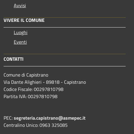
Avvisi
VIVERE IL COMUNE
Luoghi
Eventi
CONTATTI
Comune di Capistrano
Via Dante Alighieri - 89818 - Capistrano
Codice Fiscale: 00297810798
Partita IVA: 00297810798
PEC:
segreteria.capistrano@asmepec.it
Centralino Unico: 0963 325085