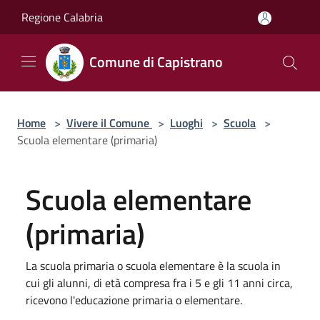
Salta al contenuto principale
Regione Calabria
Comune di Capistrano
Home
>
Vivere il Comune
>
Luoghi
>
Scuola
>
Scuola elementare (primaria)
Scuola elementare
(primaria)
La scuola primaria o scuola elementare è la scuola in
cui gli alunni, di età compresa fra i 5 e gli 11 anni circa,
ricevono l'educazione primaria o elementare.