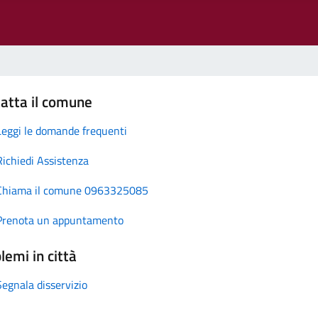
atta il comune
Leggi le domande frequenti
Richiedi Assistenza
Chiama il comune 0963325085
Prenota un appuntamento
lemi in città
Segnala disservizio