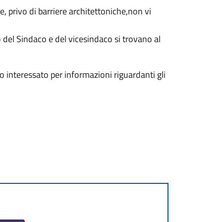
e, privo di barriere architettoniche,non vi
o del Sindaco e del vicesindaco si trovano al
icio interessato per informazioni riguardanti gli