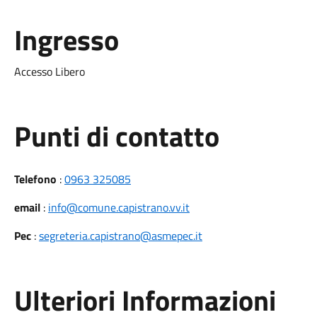
Ingresso
Accesso Libero
Punti di contatto
Telefono
:
0963 325085
email
:
info@comune.capistrano.vv.it
Pec
:
segreteria.capistrano@asmepec.it
Ulteriori Informazioni