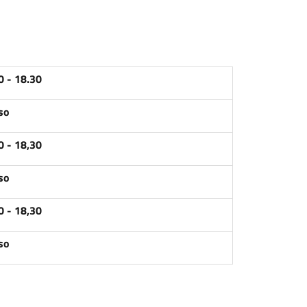
0 - 18.30
so
0 - 18,30
so
0 - 18,30
so