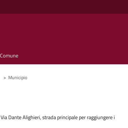
il Comune
>
Municipio
ia Dante Alighieri, strada principale per raggiungere i