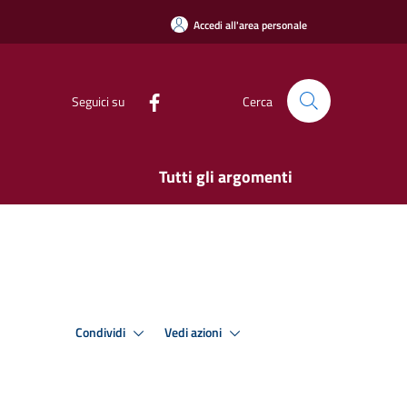
Accedi all'area personale
Seguici su
Cerca
Tutti gli argomenti
Condividi
Vedi azioni