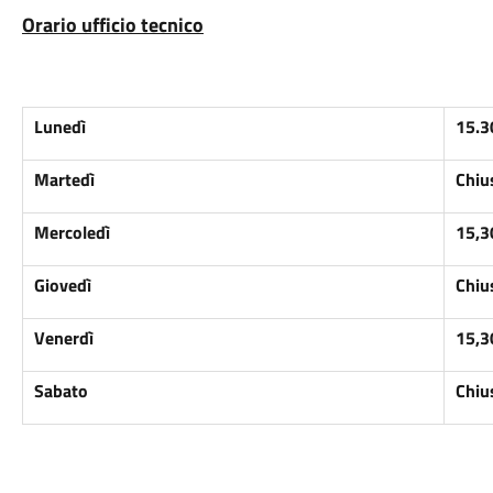
Orario ufficio tecnico
Lunedì
15.3
Martedì
Chiu
Mercoledì
15,3
Giovedì
Chiu
Venerdì
15,3
Sabato
Chiu