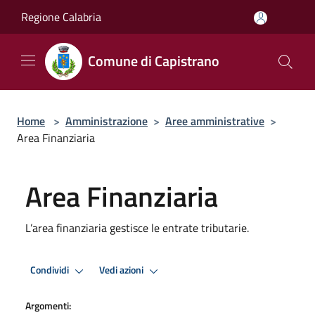
Salta al contenuto principale
Regione Calabria
Comune di Capistrano
Home
>
Amministrazione
>
Aree amministrative
>
Area Finanziaria
Area Finanziaria
L’area finanziaria gestisce le entrate tributarie.
Condividi
Vedi azioni
Argomenti: