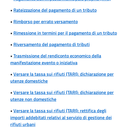
•
Rateizzazione del pagamento di un tributo
•
Rimborso per errato versamento
•
Rimessione in termini per il pagamento di un tributo
•
Riversamento del pagamento di tributi
•
Trasmissione del rendiconto economico della
manifestazione evento o iniziativa
•
Versare la tassa sui rifiuti (TARI): dichiarazione per
utenze domestiche
•
Versare la tassa sui rifiuti (TARI): dichiarazione per
utenze non domestiche
•
Versare la tassa sui rifiuti (TARI): rettifica degli
importi addebitati relativi al servizio di gestione dei
rifiuti urbani