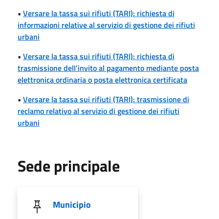
•
Versare la tassa sui rifiuti (TARI): richiesta di
informazioni relative al servizio di gestione dei rifiuti
urbani
•
Versare la tassa sui rifiuti (TARI): richiesta di
trasmissione dell’invito al pagamento mediante posta
elettronica ordinaria o posta elettronica certificata
•
Versare la tassa sui rifiuti (TARI): trasmissione di
reclamo relativo al servizio di gestione dei rifiuti
urbani
Sede principale
Municipio