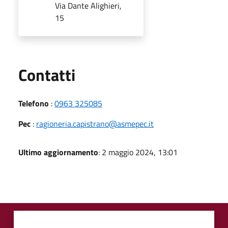
Via Dante Alighieri,
15
Utili
Contatti
Telefono
:
0963 325085
Pec
:
ragioneria.capistrano@asmepec.it
Ultimo aggiornamento
: 2 maggio 2024, 13:01