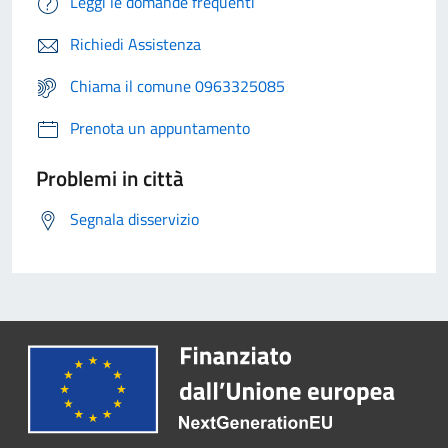
Leggi le domande frequenti
Richiedi Assistenza
Chiama il comune 0963325085
Prenota un appuntamento
Problemi in città
Segnala disservizio