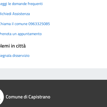
Leggi le domande frequenti
Richiedi Assistenza
Chiama il comune 0963325085
Prenota un appuntamento
lemi in città
Segnala disservizio
Comune di Capistrano