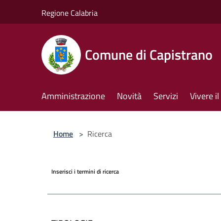
Salta al contenuto principale
Regione Calabria
Comune di Capistrano
Amministrazione
Novità
Servizi
Vivere 
Home
>
Ricerca
Inserisci i termini di ricerca