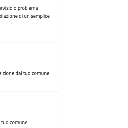
servizio o problema
pilazione di un semplice
osizione dal tuo comune
al tuo comune