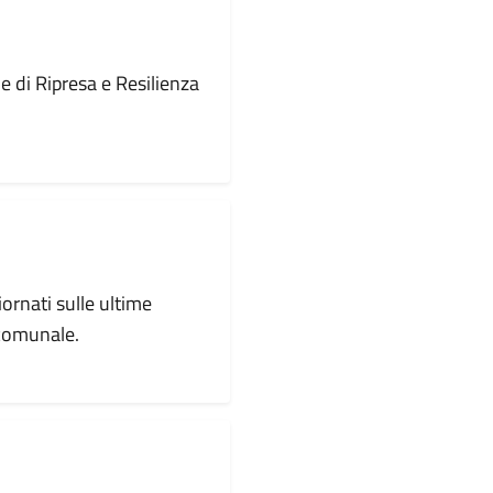
le di Ripresa e Resilienza
iornati sulle ultime
 comunale.