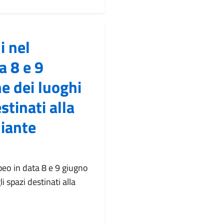
i nel
a 8 e 9
e dei luoghi
stinati alla
iante
peo in data 8 e 9 giugno
 spazi destinati alla