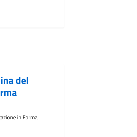
ina del
orma
tazione in Forma