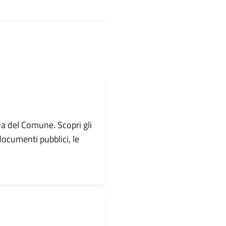
va del Comune. Scopri gli
i documenti pubblici, le