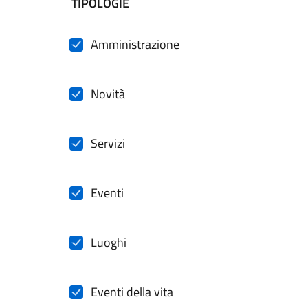
filtri da applicare
TIPOLOGIE
Amministrazione
Novità
Servizi
Eventi
Luoghi
Eventi della vita