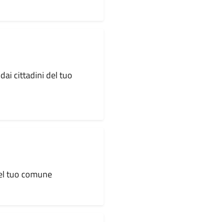
dai cittadini del tuo
 del tuo comune