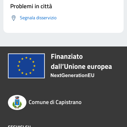
Problemi in città
Segnala disservizio
Comune di Capistrano
SEGUICI SU