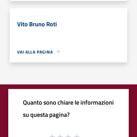
Vito Bruno Roti
VAI ALLA PAGINA
Quanto sono chiare le informazioni
su questa pagina?