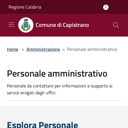
Salta al contenuto principale
Regione Calabria
Comune di Capistrano
Home
>
Amministrazione
>
Personale amministrativo
Personale amministrativo
Personale da contattare per informazioni e supporto ai
servizi erogati dagli uffici.
Esplora Personale