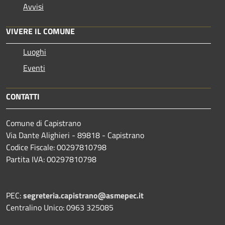
Avvisi
VIVERE IL COMUNE
Luoghi
Eventi
CONTATTI
Comune di Capistrano
Via Dante Alighieri - 89818 - Capistrano
Codice Fiscale: 00297810798
Partita IVA: 00297810798
PEC:
segreteria.capistrano@asmepec.it
Centralino Unico: 0963 325085