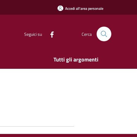
Accedi all'area personale
Seguici su
Cerca
Tutti gli argomenti