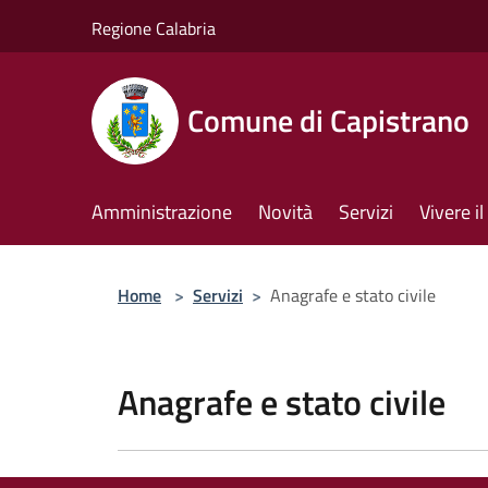
Salta al contenuto principale
Regione Calabria
Comune di Capistrano
Amministrazione
Novità
Servizi
Vivere 
Home
>
Servizi
>
Anagrafe e stato civile
Anagrafe e stato civile