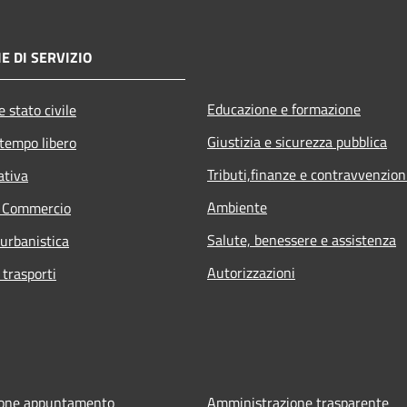
E DI SERVIZIO
Educazione e formazione
 stato civile
Giustizia e sicurezza pubblica
 tempo libero
Tributi,finanze e contravvenzion
ativa
Ambiente
e Commercio
Salute, benessere e assistenza
 urbanistica
Autorizzazioni
 trasporti
ione appuntamento
Amministrazione trasparente