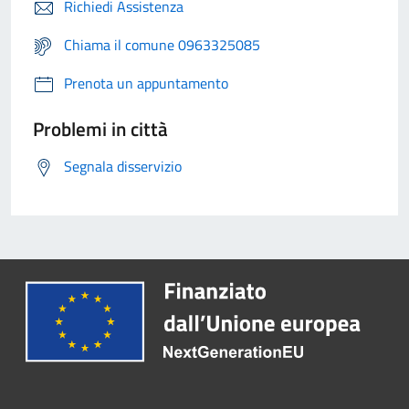
Richiedi Assistenza
Chiama il comune 0963325085
Prenota un appuntamento
Problemi in città
Segnala disservizio