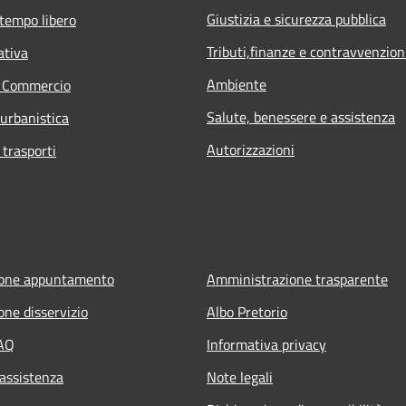
Giustizia e sicurezza pubblica
 tempo libero
Tributi,finanze e contravvenzion
ativa
Ambiente
e Commercio
Salute, benessere e assistenza
 urbanistica
Autorizzazioni
 trasporti
ione appuntamento
Amministrazione trasparente
one disservizio
Albo Pretorio
FAQ
Informativa privacy
 assistenza
Note legali