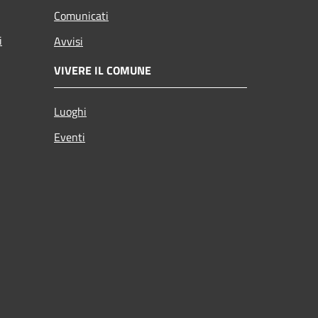
Comunicati
i
Avvisi
VIVERE IL COMUNE
Luoghi
Eventi