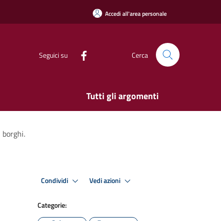
Accedi all'area personale
Seguici su
Cerca
Tutti gli argomenti
 borghi.
Condividi
Vedi azioni
Categorie: