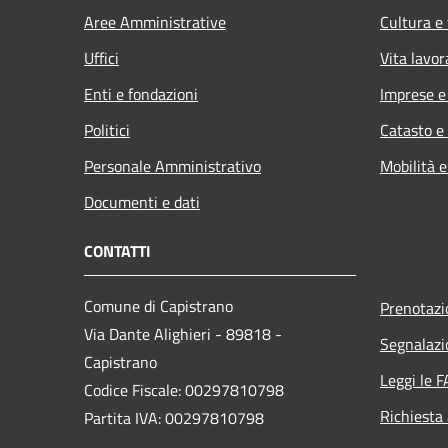
Aree Amministrative
Cultura e
Uffici
Vita lavor
Enti e fondazioni
Imprese 
Politici
Catasto e
Personale Amministrativo
Mobilità e
Documenti e dati
CONTATTI
Comune di Capistrano
Prenotaz
Via Dante Alighieri - 89818 -
Segnalazi
Capistrano
Leggi le 
Codice Fiscale: 00297810798
Richiesta
Partita IVA: 00297810798