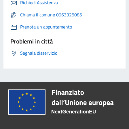
Richiedi Assistenza
Chiama il comune 0963325085
Prenota un appuntamento
Problemi in città
Segnala disservizio