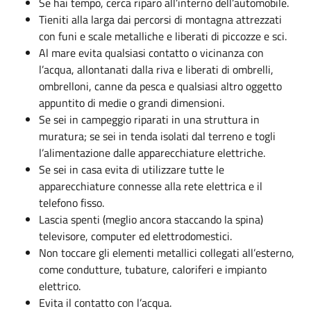
Se hai tempo, cerca riparo all’interno dell’automobile.
Tieniti alla larga dai percorsi di montagna attrezzati
con funi e scale metalliche e liberati di piccozze e sci.
Al mare evita qualsiasi contatto o vicinanza con
l’acqua, allontanati dalla riva e liberati di ombrelli,
ombrelloni, canne da pesca e qualsiasi altro oggetto
appuntito di medie o grandi dimensioni.
Se sei in campeggio riparati in una struttura in
muratura; se sei in tenda isolati dal terreno e togli
l’alimentazione dalle apparecchiature elettriche.
Se sei in casa evita di utilizzare tutte le
apparecchiature connesse alla rete elettrica e il
telefono fisso.
Lascia spenti (meglio ancora staccando la spina)
televisore, computer ed elettrodomestici.
Non toccare gli elementi metallici collegati all’esterno,
come condutture, tubature, caloriferi e impianto
elettrico.
Evita il contatto con l’acqua.