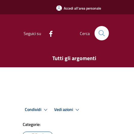
Accedi all'area personale
Seguici su
Cerca
Tutti gli argomenti
Condividi
Vedi azioni
Categorie: