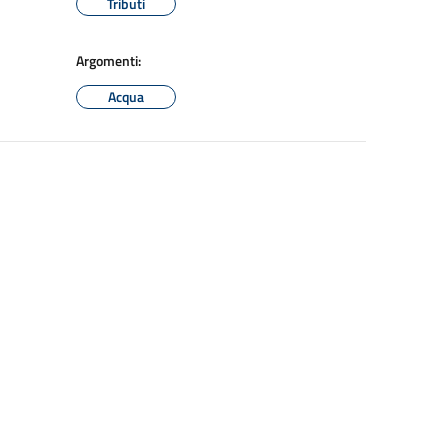
Tributi
Argomenti:
Acqua