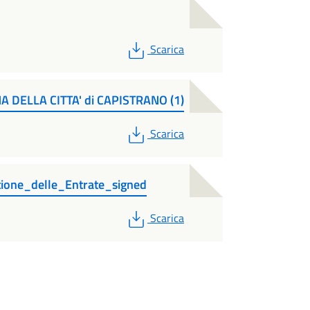
PDF
Scarica
DELLA CITTA' di CAPISTRANO (1)
PDF
Scarica
ione_delle_Entrate_signed
PDF
Scarica