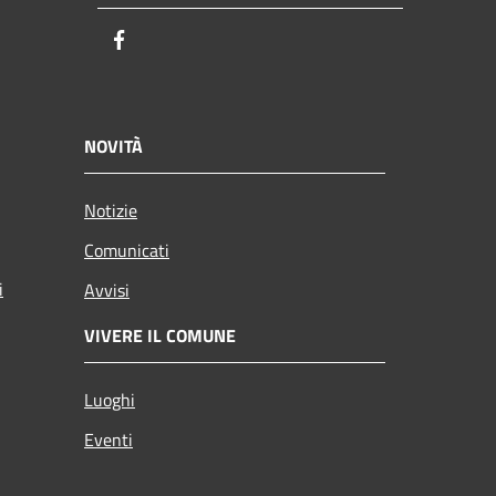
Facebook
NOVITÀ
Notizie
Comunicati
i
Avvisi
VIVERE IL COMUNE
Luoghi
Eventi