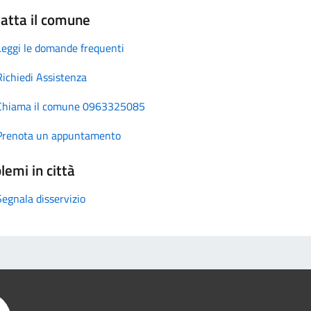
atta il comune
Leggi le domande frequenti
Richiedi Assistenza
Chiama il comune 0963325085
Prenota un appuntamento
lemi in città
Segnala disservizio