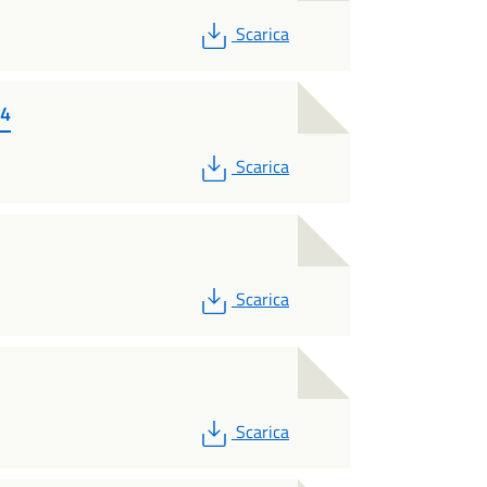
PDF
Scarica
24
PDF
Scarica
PDF
Scarica
PDF
Scarica