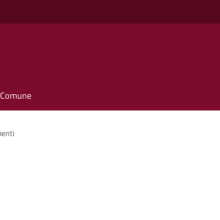
il Comune
enti