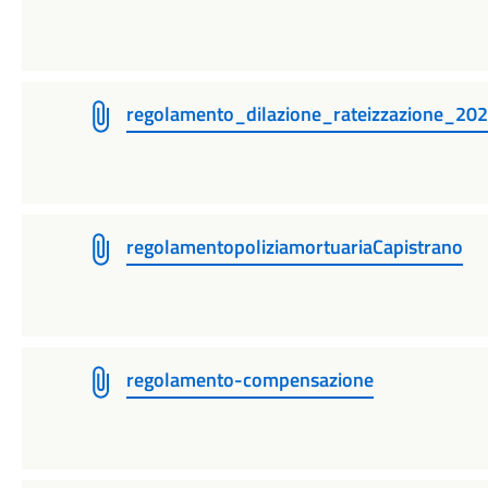
regolamento_dilazione_rateizzazione_20
regolamentopoliziamortuariaCapistrano
regolamento-compensazione