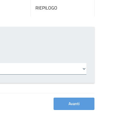
RIEPILOGO
Avanti