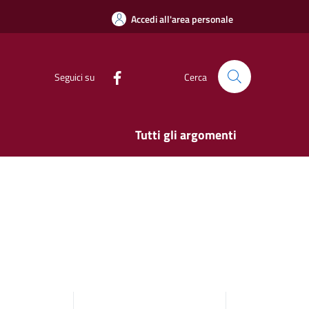
Accedi all'area personale
Seguici su
Cerca
Tutti gli argomenti