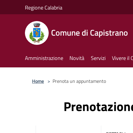
Salta al contenuto principale
Regione Calabria
Comune di Capistrano
Amministrazione
Novità
Servizi
Vivere i
Home
>
Prenota un appuntamento
Prenotazio