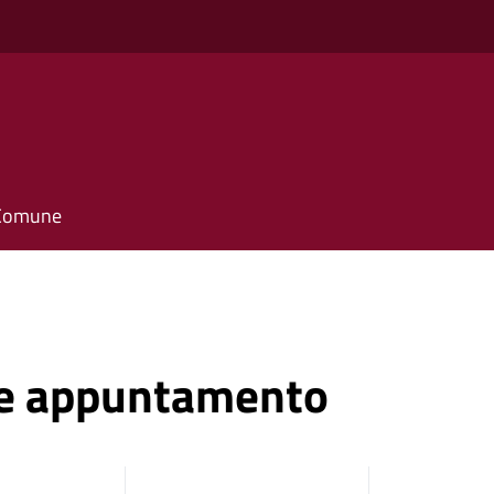
l Comune
ne appuntamento