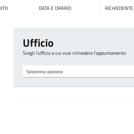
NTO
DATA E ORARIO
RICHIEDENTE
Ufficio
Scegli l’ufficio a cui vuoi richiedere l’appuntamento
Tipo di ufficio
Seleziona un ufficio