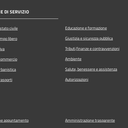
E DI SERVIZIO
Educazione e formazione
tato civile
Giustizia e sicurezza pubblica
empo libero
Tributi,finanze e contravvenzioni
iva
Ambiente
Commercio
Salute, benessere e assistenza
rbanistica
Autorizzazioni
rasporti
ne appuntamento
Amministrazione trasparente