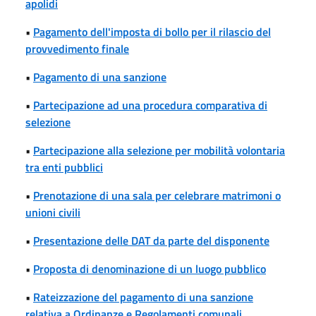
apolidi
•
Pagamento dell'imposta di bollo per il rilascio del
provvedimento finale
•
Pagamento di una sanzione
•
Partecipazione ad una procedura comparativa di
selezione
•
Partecipazione alla selezione per mobilità volontaria
tra enti pubblici
•
Prenotazione di una sala per celebrare matrimoni o
unioni civili
•
Presentazione delle DAT da parte del disponente
•
Proposta di denominazione di un luogo pubblico
•
Rateizzazione del pagamento di una sanzione
relativa a Ordinanze e Regolamenti comunali