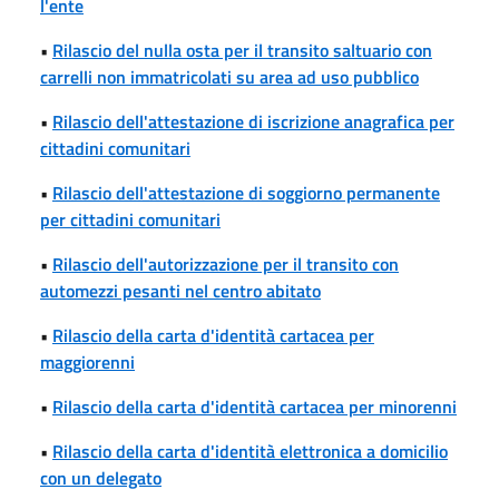
l'ente
•
Rilascio del nulla osta per il transito saltuario con
carrelli non immatricolati su area ad uso pubblico
•
Rilascio dell'attestazione di iscrizione anagrafica per
cittadini comunitari
•
Rilascio dell'attestazione di soggiorno permanente
per cittadini comunitari
•
Rilascio dell'autorizzazione per il transito con
automezzi pesanti nel centro abitato
•
Rilascio della carta d'identità cartacea per
maggiorenni
•
Rilascio della carta d'identità cartacea per minorenni
•
Rilascio della carta d'identità elettronica a domicilio
con un delegato