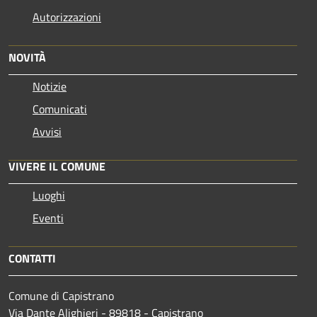
Autorizzazioni
NOVITÀ
Notizie
Comunicati
Avvisi
VIVERE IL COMUNE
Luoghi
Eventi
CONTATTI
Comune di Capistrano
Via Dante Alighieri - 89818 - Capistrano