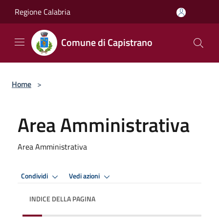
Salta al contenuto principale
Regione Calabria
Comune di Capistrano
Home
>
Area Amministrativa
Area Amministrativa
Condividi
Vedi azioni
INDICE DELLA PAGINA