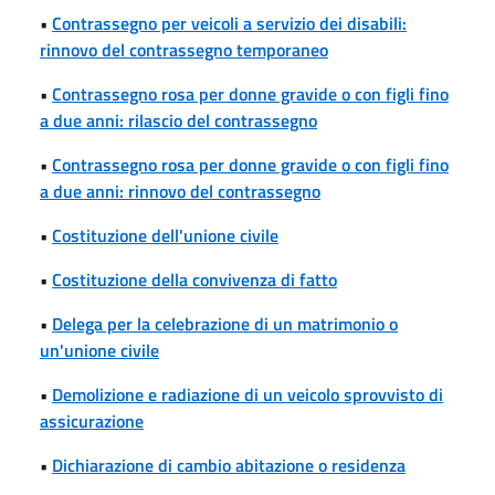
•
Contrassegno per veicoli a servizio dei disabili:
rinnovo del contrassegno temporaneo
•
Contrassegno rosa per donne gravide o con figli fino
a due anni: rilascio del contrassegno
•
Contrassegno rosa per donne gravide o con figli fino
a due anni: rinnovo del contrassegno
•
Costituzione dell'unione civile
•
Costituzione della convivenza di fatto
•
Delega per la celebrazione di un matrimonio o
un'unione civile
•
Demolizione e radiazione di un veicolo sprovvisto di
assicurazione
•
Dichiarazione di cambio abitazione o residenza