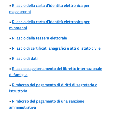
•
Rilascio della carta d'identità elettronica per
maggiorenni
•
Rilascio della carta d'identità elettronica per
minorenni
•
Rilascio della tessera elettorale
•
Rilascio di certificati anagrafici e atti di stato civile
•
Rilascio di dati
•
Rilascio o aggiornamento del libretto internazionale
di famiglia
•
Rimborso del pagamento di diritti di segreteria o
istruttoria
•
Rimborso del pagamento di una sanzione
amministrativa