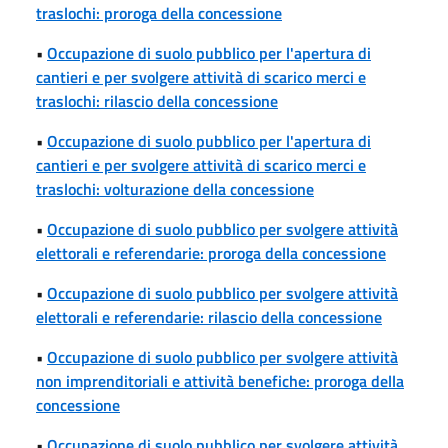
traslochi: proroga della concessione
•
Occupazione di suolo pubblico per l'apertura di
cantieri e per svolgere attività di scarico merci e
traslochi: rilascio della concessione
•
Occupazione di suolo pubblico per l'apertura di
cantieri e per svolgere attività di scarico merci e
traslochi: volturazione della concessione
•
Occupazione di suolo pubblico per svolgere attività
elettorali e referendarie: proroga della concessione
•
Occupazione di suolo pubblico per svolgere attività
elettorali e referendarie: rilascio della concessione
•
Occupazione di suolo pubblico per svolgere attività
non imprenditoriali e attività benefiche: proroga della
concessione
•
Occupazione di suolo pubblico per svolgere attività