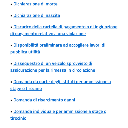
•
Dichiarazione di morte
•
Dichiarazione di nascita
•
Discarico della cartella di pagamento o di ingiunzione
di pagamento relativo a una violazione
•
Disponibilità preliminare ad accogliere lavori di
pubblica utilità
•
Dissequestro di un veicolo sprovvisto di
assicurazione per la rimessa in circolazione
•
Domanda da parte degli istituti per ammissione a
stage o tirocinio
•
Domanda di risarcimento danni
•
Domanda individuale per ammissione a stage o
tirocinio