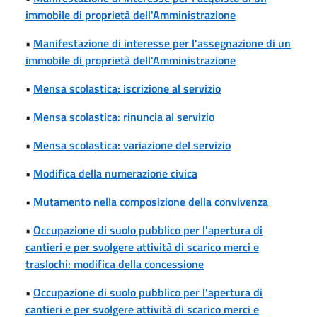
immobile di proprietà dell'Amministrazione
•
Manifestazione di interesse per l'assegnazione di un
immobile di proprietà dell'Amministrazione
•
Mensa scolastica: iscrizione al servizio
•
Mensa scolastica: rinuncia al servizio
•
Mensa scolastica: variazione del servizio
•
Modifica della numerazione civica
•
Mutamento nella composizione della convivenza
•
Occupazione di suolo pubblico per l'apertura di
cantieri e per svolgere attività di scarico merci e
traslochi: modifica della concessione
•
Occupazione di suolo pubblico per l'apertura di
cantieri e per svolgere attività di scarico merci e