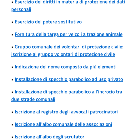
•
Esercizio dei diritti in materia di protezione dei dati
personali
•
Esercizio del potere sostitutivo
•
Fornitura della targa per veicoli a trazione animale
•
Gruppo comunale dei volontari di protezione civile:
iscrizione al gruppo volontari di protezione civile
•
Indicazione del nome composto da più elementi
•
Installazione di specchio parabolico ad uso privato
•
Installazione di specchio parabolico all'incrocio tra
due strade comunali
•
Iscrizione al registro degli avvocati patrocinatori
•
Iscrizione all'albo comunale delle associazioni
•
Iscrizione all'albo degli scrutatori