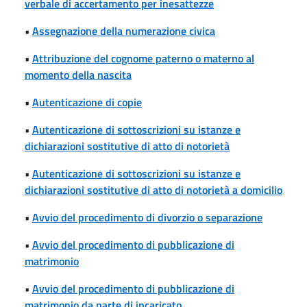
verbale di accertamento per inesattezze
•
Assegnazione della numerazione civica
•
Attribuzione del cognome paterno o materno al
momento della nascita
•
Autenticazione di copie
•
Autenticazione di sottoscrizioni su istanze e
dichiarazioni sostitutive di atto di notorietà
•
Autenticazione di sottoscrizioni su istanze e
dichiarazioni sostitutive di atto di notorietà a domicilio
•
Avvio del procedimento di divorzio o separazione
•
Avvio del procedimento di pubblicazione di
matrimonio
•
Avvio del procedimento di pubblicazione di
matrimonio da parte di incaricato