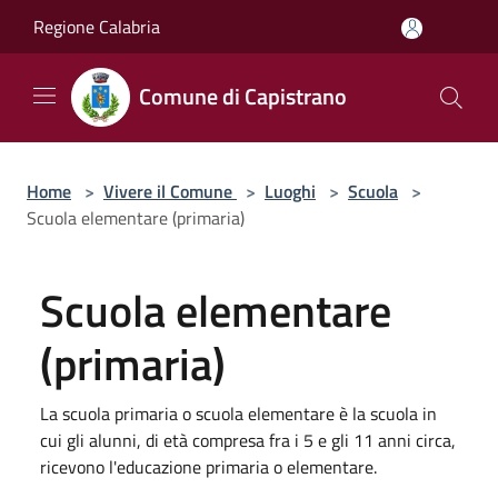
Salta al contenuto principale
Regione Calabria
Comune di Capistrano
Home
>
Vivere il Comune
>
Luoghi
>
Scuola
>
Scuola elementare (primaria)
Scuola elementare
(primaria)
La scuola primaria o scuola elementare è la scuola in
cui gli alunni, di età compresa fra i 5 e gli 11 anni circa,
ricevono l'educazione primaria o elementare.