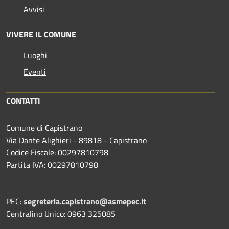
Avvisi
VIVERE IL COMUNE
Luoghi
Eventi
CONTATTI
Comune di Capistrano
Via Dante Alighieri - 89818 - Capistrano
Codice Fiscale: 00297810798
Partita IVA: 00297810798
PEC:
segreteria.capistrano@asmepec.it
Centralino Unico: 0963 325085