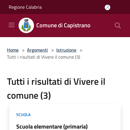
Salta al contenuto principale
Regione Calabria
Comune di Capistrano
Home
>
Argomenti
>
Istruzione
>
Tutti i risultati di Vivere il comune (3)
Tutti i risultati di Vivere il
comune (3)
SCUOLA
Scuola elementare (primaria)