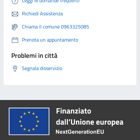
Leggi le domande frequenti
Richiedi Assistenza
Chiama il comune 0963325085
Prenota un appuntamento
Problemi in città
Segnala disservizio