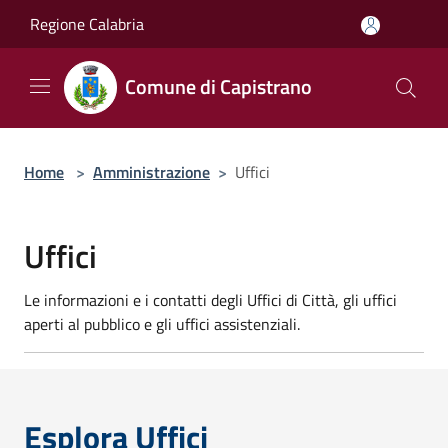
Salta al contenuto principale
Regione Calabria
Comune di Capistrano
Home
>
Amministrazione
>
Uffici
Uffici
Le informazioni e i contatti degli Uffici di Città, gli uffici
aperti al pubblico e gli uffici assistenziali.
Esplora Uffici