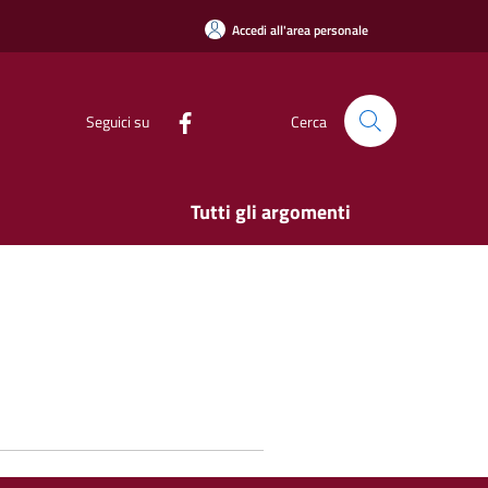
Accedi all'area personale
Seguici su
Cerca
Tutti gli argomenti