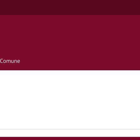
il Comune
e