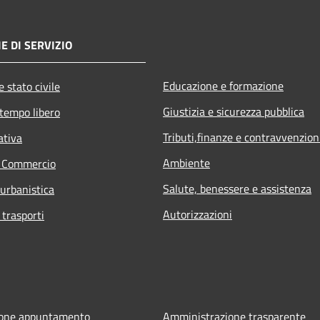
E DI SERVIZIO
Educazione e formazione
 stato civile
Giustizia e sicurezza pubblica
 tempo libero
Tributi,finanze e contravvenzion
ativa
Ambiente
e Commercio
Salute, benessere e assistenza
 urbanistica
Autorizzazioni
 trasporti
ione appuntamento
Amministrazione trasparente