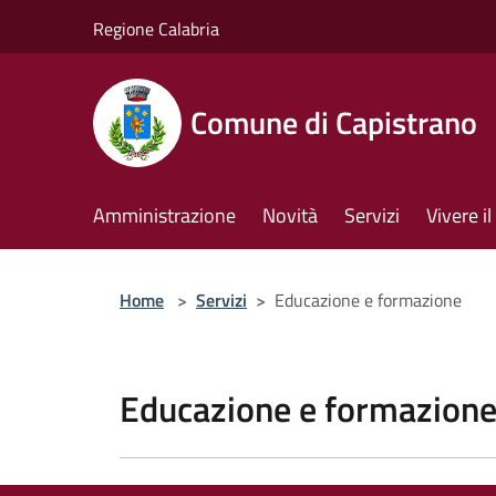
Salta al contenuto principale
Regione Calabria
Comune di Capistrano
Amministrazione
Novità
Servizi
Vivere 
Home
>
Servizi
>
Educazione e formazione
Educazione e formazion