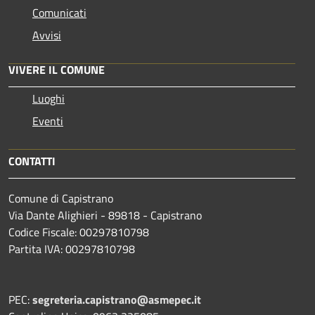
Comunicati
Avvisi
VIVERE IL COMUNE
Luoghi
Eventi
CONTATTI
Comune di Capistrano
Via Dante Alighieri - 89818 - Capistrano
Codice Fiscale: 00297810798
Partita IVA: 00297810798
PEC:
segreteria.capistrano@asmepec.it