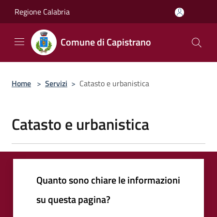
Salta al contenuto principale
Regione Calabria
Comune di Capistrano
Home
>
Servizi
>
Catasto e urbanistica
Catasto e urbanistica
Quanto sono chiare le informazioni
su questa pagina?